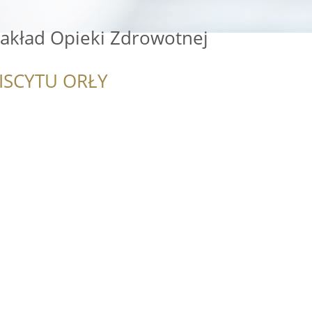
Zakład Opieki Zdrowotnej
ISCYTU ORŁY