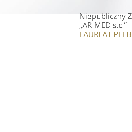
Niepubliczny 
„AR-MED s.c.”
LAUREAT PLEB