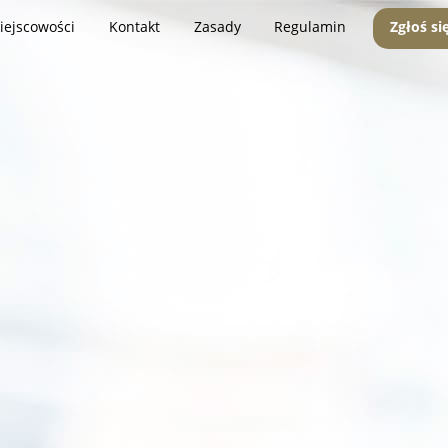
iejscowości
Kontakt
Zasady
Regulamin
Zgłoś si