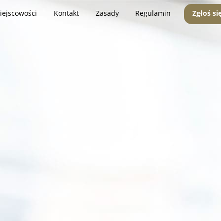
iejscowości
Kontakt
Zasady
Regulamin
Zgłoś si