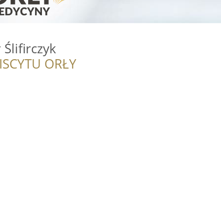
Ślifirczyk
ISCYTU ORŁY