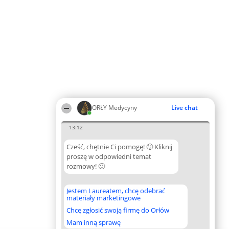
ORŁY Medycyny
Live chat
13:12
Cześć, chętnie Ci pomogę! 🙂 Kliknij
proszę w odpowiedni temat
rozmowy! 🙂
Jestem Laureatem, chcę odebrać
materiały marketingowe
Chcę zgłosić swoją firmę do Orłów
Mam inną sprawę