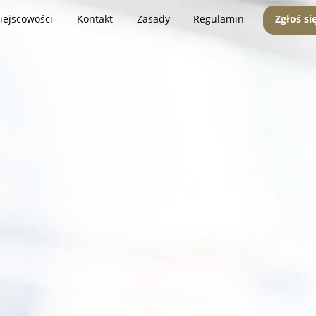
iejscowości
Kontakt
Zasady
Regulamin
Zgłoś si