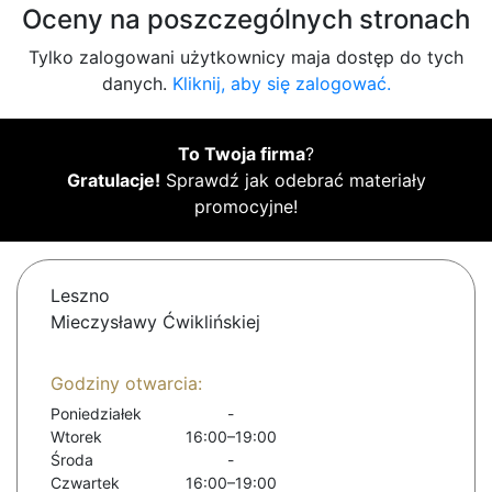
Oceny na poszczególnych stronach
Tylko zalogowani użytkownicy maja dostęp do tych
danych.
Kliknij, aby się zalogować.
To Twoja firma
?
Gratulacje!
Sprawdź jak odebrać materiały
promocyjne!
Leszno
Mieczysławy Ćwiklińskiej
Godziny otwarcia:
Poniedziałek
-
Wtorek
16:00–19:00
Środa
-
Czwartek
16:00–19:00