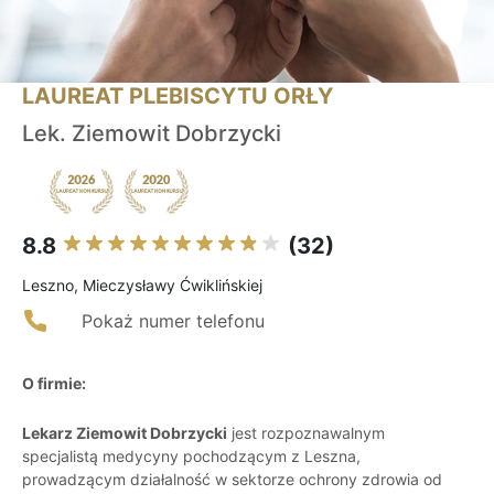
LAUREAT PLEBISCYTU ORŁY
Lek. Ziemowit Dobrzycki
8.8
(32)
Leszno, Mieczysławy Ćwiklińskiej
Pokaż numer telefonu
O firmie:
Lekarz Ziemowit Dobrzycki
jest rozpoznawalnym
specjalistą medycyny pochodzącym z Leszna,
prowadzącym działalność w sektorze ochrony zdrowia od