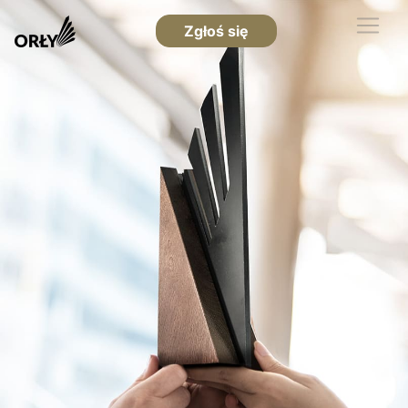
Zgłoś się