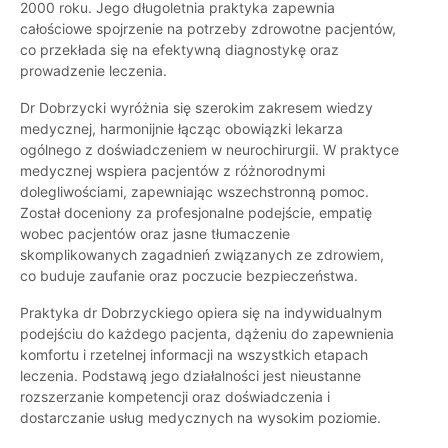
2000 roku. Jego długoletnia praktyka zapewnia
całościowe spojrzenie na potrzeby zdrowotne pacjentów,
co przekłada się na efektywną diagnostykę oraz
prowadzenie leczenia.
Dr Dobrzycki wyróżnia się szerokim zakresem wiedzy
medycznej, harmonijnie łącząc obowiązki lekarza
ogólnego z doświadczeniem w neurochirurgii. W praktyce
medycznej wspiera pacjentów z różnorodnymi
dolegliwościami, zapewniając wszechstronną pomoc.
Został doceniony za profesjonalne podejście, empatię
wobec pacjentów oraz jasne tłumaczenie
skomplikowanych zagadnień związanych ze zdrowiem,
co buduje zaufanie oraz poczucie bezpieczeństwa.
Praktyka dr Dobrzyckiego opiera się na indywidualnym
podejściu do każdego pacjenta, dążeniu do zapewnienia
komfortu i rzetelnej informacji na wszystkich etapach
leczenia. Podstawą jego działalności jest nieustanne
rozszerzanie kompetencji oraz doświadczenia i
dostarczanie usług medycznych na wysokim poziomie.