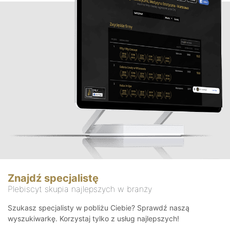
Znajdź specjalistę
Plebiscyt skupia najlepszych w branży
Szukasz specjalisty w pobliżu Ciebie? Sprawdź naszą
wyszukiwarkę. Korzystaj tylko z usług najlepszych!