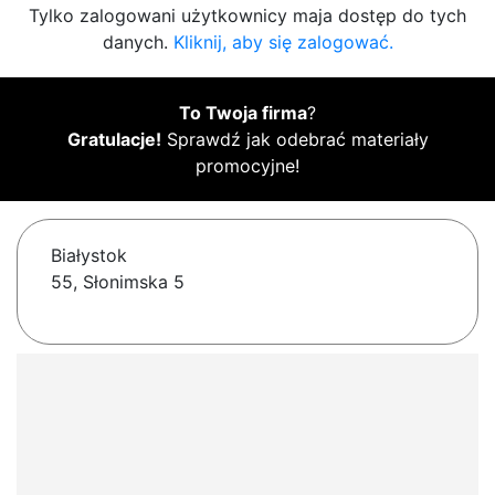
Tylko zalogowani użytkownicy maja dostęp do tych
danych.
Kliknij, aby się zalogować.
To Twoja firma
?
Gratulacje!
Sprawdź jak odebrać materiały
promocyjne!
Białystok
55, Słonimska 5