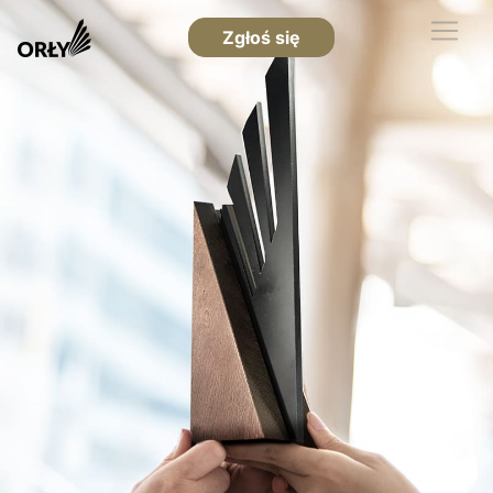
Zgłoś się