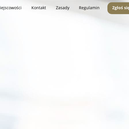
iejscowości
Kontakt
Zasady
Regulamin
Zgłoś si