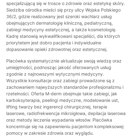
specjalizującą się w trosce o zdrowie oraz estetykę skóry.
Siedziba ośrodka mieści się przy ulicy Wojska Polskiego
36/2, gdzie realizowany jest szeroki wachlarz usług
obejmujących dermatologię kliniczną, pediatryczną,
zabiegi medycyny estetycznej, a także kosmetologię.
Kadrę stanowią wykwalifikowani specjaliści, dla których
priorytetem jest dobro pacjenta i indywidualne
dopasowanie opieki zdrowotnej oraz estetycznej.
Placówka systematycznie aktualizuje swoją wiedzę oraz
umiejętności, podnosząc jakość oferowanych usług
zgodnie z najnowszymi wytycznymi medycyny.
Wszystkie konsultacje oraz zabiegi prowadzone są z
zachowaniem najwyższych standardów profesjonalizmu i
rzetelności. Oferta M-derm obejmuje takie zabiegi, jak
karboksyterapia, peelingi medyczne, modelowanie ust,
lifting twarzy bez ingerencji chirurgicznej, terapie
laserowe, radiofrekwencja mikroigłowa, depilacja laserowa
oraz metody leczenia wypadania włosów. Placówka
koncentruje się na zapewnieniu pacjentom kompleksowej
pomocy w zakresie zdrowia oraz wyglądu.