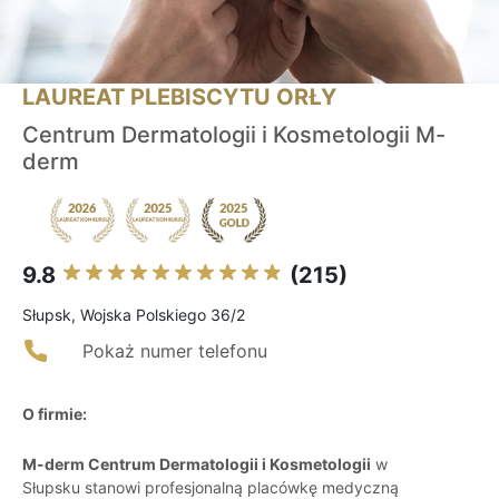
LAUREAT PLEBISCYTU ORŁY
Centrum Dermatologii i Kosmetologii M-
derm
9.8
(215)
Słupsk, Wojska Polskiego 36/2
Pokaż numer telefonu
O firmie:
M-derm Centrum Dermatologii i Kosmetologii
w
Słupsku stanowi profesjonalną placówkę medyczną