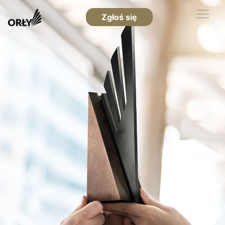
Zgłoś się