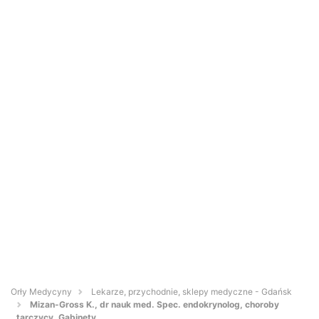
Orły Medycyny
Lekarze, przychodnie, sklepy medyczne - Gdańsk
Mizan-Gross K., dr nauk med. Spec. endokrynolog, choroby
tarczycy. Gabinety