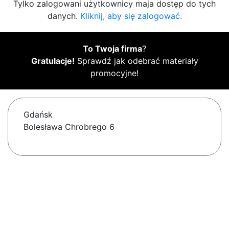
Tylko zalogowani użytkownicy maja dostęp do tych
danych.
Kliknij, aby się zalogować.
To Twoja firma
?
Gratulacje!
Sprawdź jak odebrać materiały
promocyjne!
Gdańsk
Bolesława Chrobrego 6