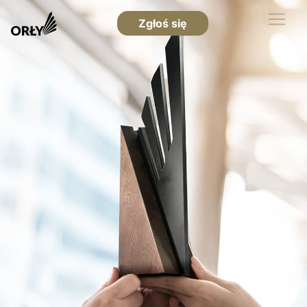
Zgłoś się