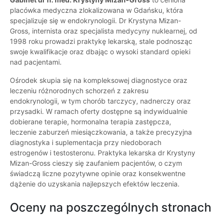
placówka medyczna zlokalizowana w Gdańsku, która
specjalizuje się w endokrynologii. Dr Krystyna Mizan-
Gross, internista oraz specjalista medycyny nuklearnej, od
1998 roku prowadzi praktykę lekarską, stale podnosząc
swoje kwalifikacje oraz dbając o wysoki standard opieki
nad pacjentami.
Ośrodek skupia się na kompleksowej diagnostyce oraz
leczeniu różnorodnych schorzeń z zakresu
endokrynologii, w tym chorób tarczycy, nadnerczy oraz
przysadki. W ramach oferty dostępne są indywidualnie
dobierane terapie, hormonalna terapia zastępcza,
leczenie zaburzeń miesiączkowania, a także precyzyjna
diagnostyka i suplementacja przy niedoborach
estrogenów i testosteronu. Praktyka lekarska dr Krystyny
Mizan-Gross cieszy się zaufaniem pacjentów, o czym
świadczą liczne pozytywne opinie oraz konsekwentne
dążenie do uzyskania najlepszych efektów leczenia.
Oceny na poszczególnych stronach