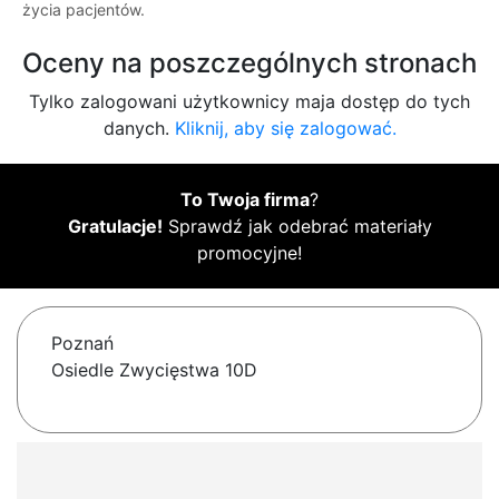
życia pacjentów.
Oceny na poszczególnych stronach
Tylko zalogowani użytkownicy maja dostęp do tych
danych.
Kliknij, aby się zalogować.
To Twoja firma
?
Gratulacje!
Sprawdź jak odebrać materiały
promocyjne!
Poznań
Osiedle Zwycięstwa 10D