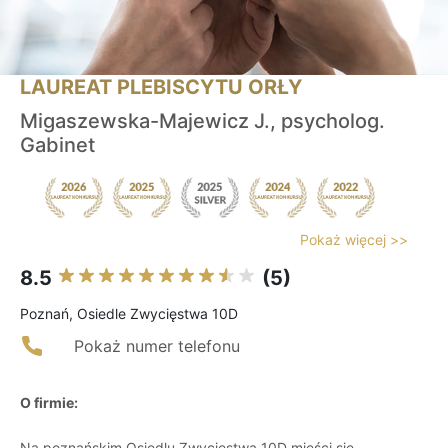
LAUREAT PLEBISCYTU ORŁY
Migaszewska-Majewicz J., psycholog.
Gabinet
Pokaż więcej >>
8.5
(5)
Poznań, Osiedle Zwycięstwa 10D
Pokaż numer telefonu
O firmie:
Na poznańskim Osiedlu Zwycięstwa 10D mieści się