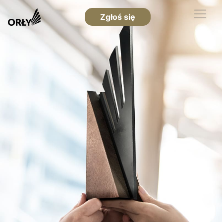
Zgłoś się