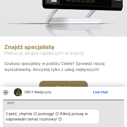
Znajdź specjalistę
Plebiscyt skupia najlepszych w branży
Szukasz specjalisty w pobliżu Ciebie? Sprawdź naszą
wyszukiwarkę. Korzystaj tylko z usług najlepszych!
Szukaj
ORŁY Medycyny
Live chat
10:27
Cześć, chętnie Ci pomogę! 🙂 Kliknij proszę w
odpowiedni temat rozmowy! 🙂