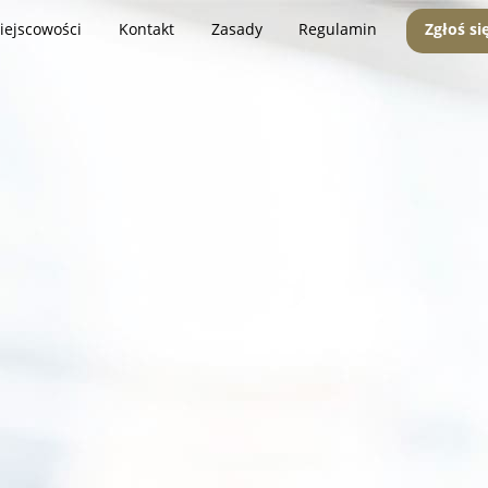
iejscowości
Kontakt
Zasady
Regulamin
Zgłoś si