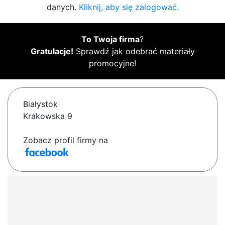
danych.
Kliknij, aby się zalogować.
To Twoja firma
?
Gratulacje!
Sprawdź jak odebrać materiały
promocyjne!
Białystok
Krakowska 9
Zobacz profil firmy na