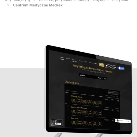
Centrum Medyczne Medrex