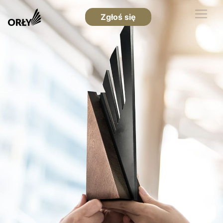
Zgłoś się