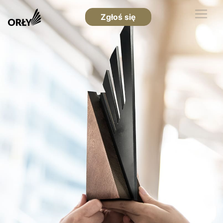
Zgłoś się