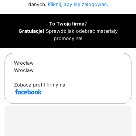
danych.
Kliknij, aby się zalogować.
To Twoja firma
?
Gratulacje!
Sprawdź jak odebrać materiały
promocyjne!
Wrocław
Wroclaw
Zobacz profil firmy na