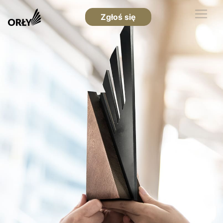
Zgłoś się