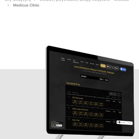
Medicus Clinic