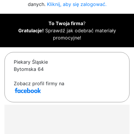
danych.
Kliknij, aby się zalogować.
To Twoja firma
?
Gratulacje!
Sprawdź jak odebrać materiały
promocyjne!
Piekary Śląskie
Bytomska 64
Zobacz profil firmy na