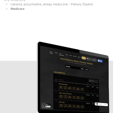
Lekarze, przychodnie, sklepy medyczne - Piekary Śląskie
Medicare