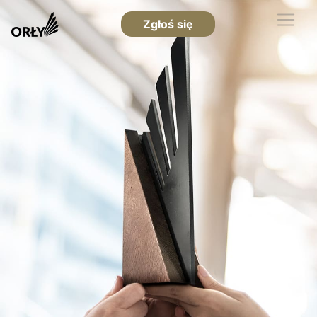
Zgłoś się