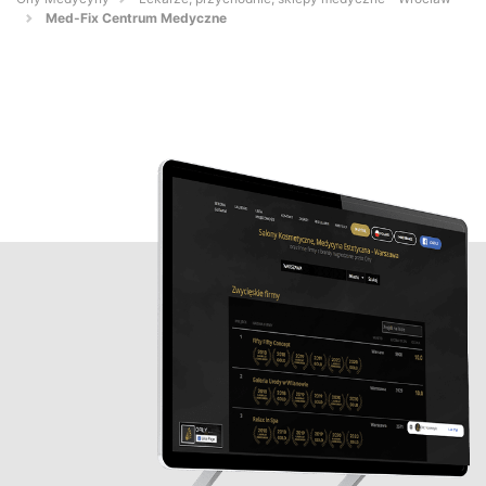
Med-Fix Centrum Medyczne