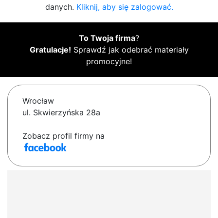
danych.
Kliknij, aby się zalogować.
To Twoja firma
?
Gratulacje!
Sprawdź jak odebrać materiały
promocyjne!
Wrocław
ul. Skwierzyńska 28a
Zobacz profil firmy na