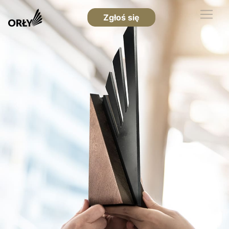
Zgłoś się