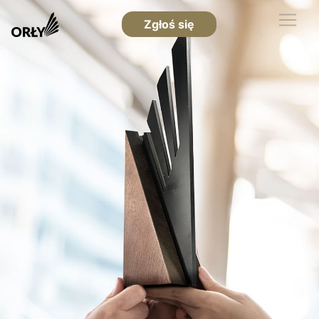
Zgłoś się