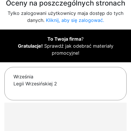
Oceny na poszczególnych stronach
Tylko zalogowani użytkownicy maja dostęp do tych
danych.
Kliknij, aby się zalogować.
To Twoja firma
?
Gratulacje!
Sprawdź jak odebrać materiały
promocyjne!
Września
Legii Wrzesińskiej 2