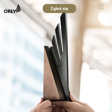
Zgłoś się