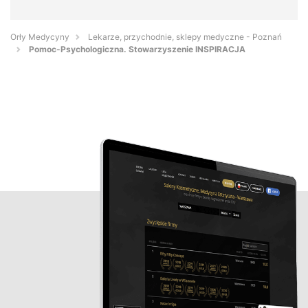
Orły Medycyny
Lekarze, przychodnie, sklepy medyczne - Poznań
Pomoc-Psychologiczna. Stowarzyszenie INSPIRACJA