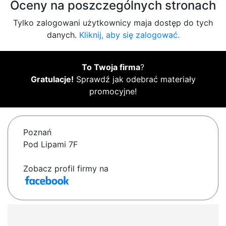
Oceny na poszczególnych stronach
Tylko zalogowani użytkownicy maja dostęp do tych
danych.
Kliknij, aby się zalogować.
To Twoja firma
?
Gratulacje!
Sprawdź jak odebrać materiały
promocyjne!
Poznań
Pod Lipami 7F
Zobacz profil firmy na