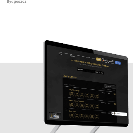
Bydgoszcz