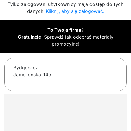
Tylko zalogowani użytkownicy maja dostęp do tych
danych.
Kliknij, aby się zalogować.
To Twoja firma
?
Gratulacje!
Sprawdź jak odebrać materiały
promocyjne!
Bydgoszcz
Jagiellońska 94c