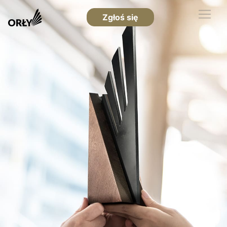
Zgłoś się