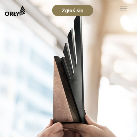
Zgłoś się