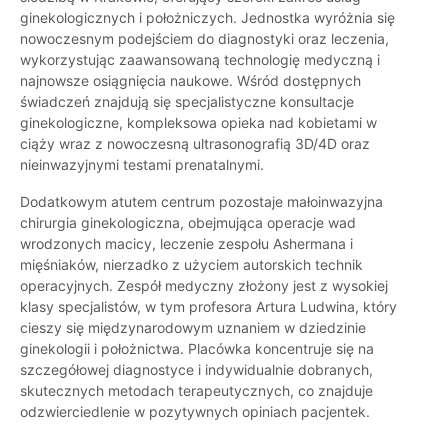
ginekologicznych i położniczych. Jednostka wyróżnia się
nowoczesnym podejściem do diagnostyki oraz leczenia,
wykorzystując zaawansowaną technologię medyczną i
najnowsze osiągnięcia naukowe. Wśród dostępnych
świadczeń znajdują się specjalistyczne konsultacje
ginekologiczne, kompleksowa opieka nad kobietami w
ciąży wraz z nowoczesną ultrasonografią 3D/4D oraz
nieinwazyjnymi testami prenatalnymi.
Dodatkowym atutem centrum pozostaje małoinwazyjna
chirurgia ginekologiczna, obejmująca operacje wad
wrodzonych macicy, leczenie zespołu Ashermana i
mięśniaków, nierzadko z użyciem autorskich technik
operacyjnych. Zespół medyczny złożony jest z wysokiej
klasy specjalistów, w tym profesora Artura Ludwina, który
cieszy się międzynarodowym uznaniem w dziedzinie
ginekologii i położnictwa. Placówka koncentruje się na
szczegółowej diagnostyce i indywidualnie dobranych,
skutecznych metodach terapeutycznych, co znajduje
odzwierciedlenie w pozytywnych opiniach pacjentek.