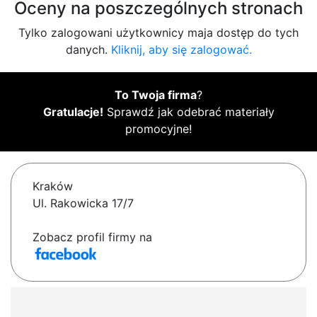
Oceny na poszczególnych stronach
Tylko zalogowani użytkownicy maja dostęp do tych
danych.
Kliknij, aby się zalogować.
To Twoja firma
?
Gratulacje!
Sprawdź jak odebrać materiały
promocyjne!
Kraków
Ul. Rakowicka 17/7
Zobacz profil firmy na