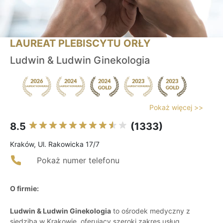
LAUREAT PLEBISCYTU ORŁY
Ludwin & Ludwin Ginekologia
Pokaż więcej >>
8.5
(1333)
Kraków, Ul. Rakowicka 17/7
Pokaż numer telefonu
O firmie:
Ludwin & Ludwin Ginekologia
to ośrodek medyczny z
siedzibą w Krakowie, oferujący szeroki zakres usług