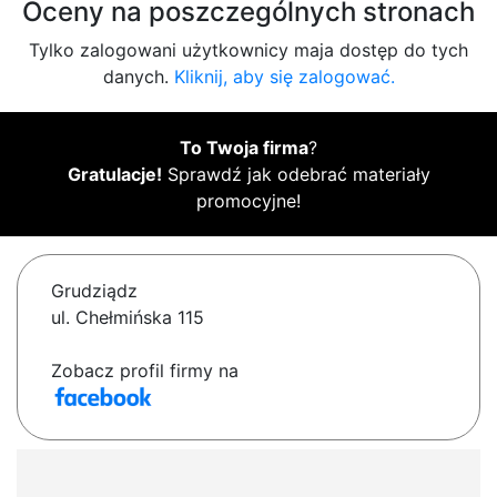
Oceny na poszczególnych stronach
Tylko zalogowani użytkownicy maja dostęp do tych
danych.
Kliknij, aby się zalogować.
To Twoja firma
?
Gratulacje!
Sprawdź jak odebrać materiały
promocyjne!
Grudziądz
ul. Chełmińska 115
Zobacz profil firmy na