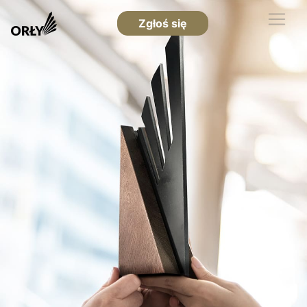
Zgłoś się