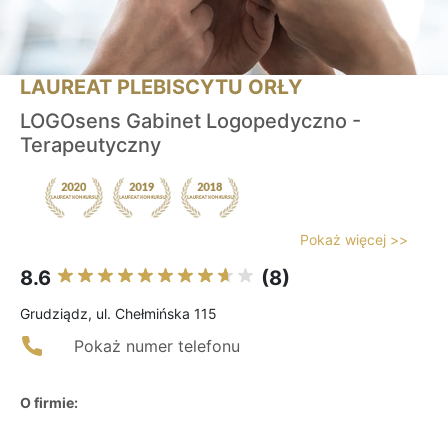
LAUREAT PLEBISCYTU ORŁY
LOGOsens Gabinet Logopedyczno -
Terapeutyczny
Pokaż więcej >>
8.6
(8)
Grudziądz, ul. Chełmińska 115
Pokaż numer telefonu
O firmie: