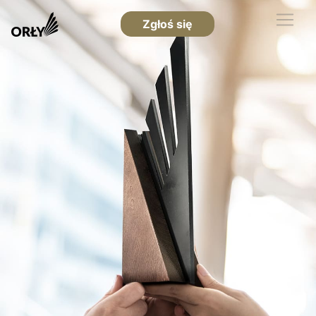
Zgłoś się