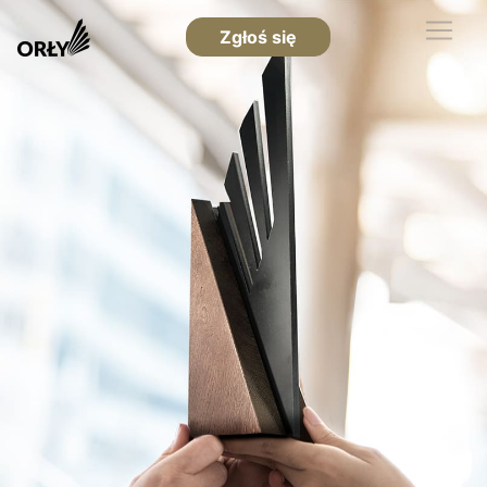
Zgłoś się