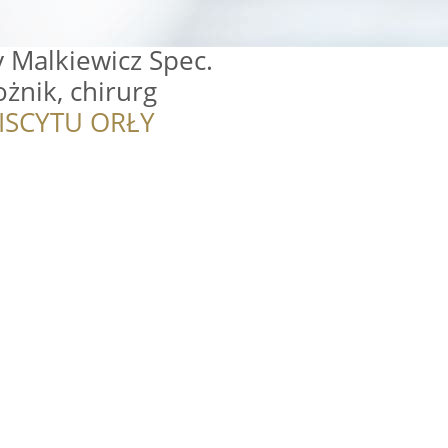
y Malkiewicz Spec.
żnik, chirurg
ISCYTU ORŁY