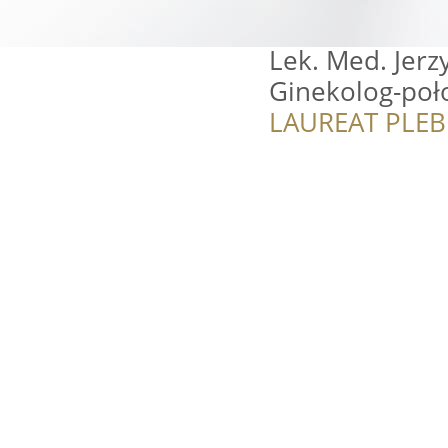
Lek. Med. Jerz
Ginekolog-poło
LAUREAT PLEB