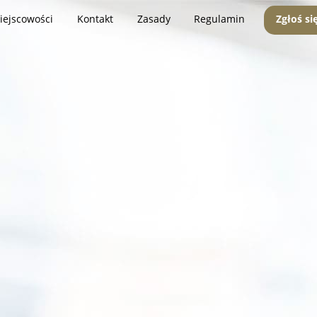
iejscowości
Kontakt
Zasady
Regulamin
Zgłoś si