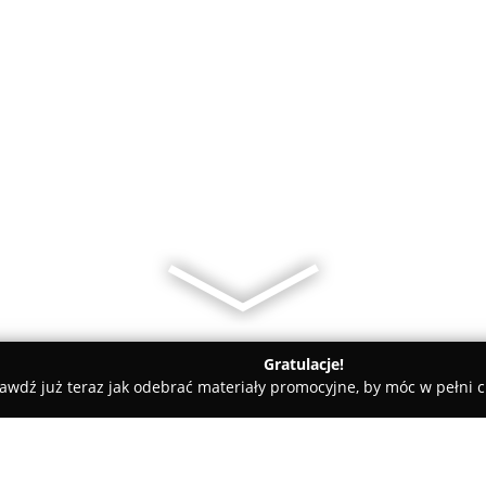
Gratulacje!
awdź już teraz jak odebrać materiały promocyjne, by móc w pełni c
dyczne - Legnica
Lek. Med. Jerzy Malkiewicz Spec. Ginekolog-p