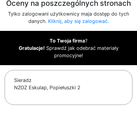
Oceny na poszczególnych stronach
Tylko zalogowani użytkownicy maja dostęp do tych
danych.
Kliknij, aby się zalogować.
To Twoja firma
?
Gratulacje!
Sprawdź jak odebrać materiały
promocyjne!
Sieradz
NZOZ Eskulap, Popiełuszki 2