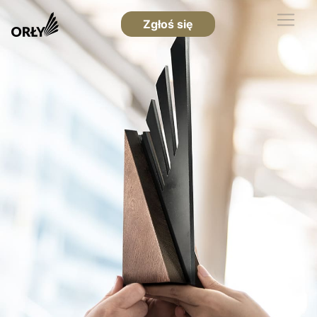
Zgłoś się