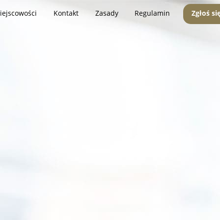
iejscowości
Kontakt
Zasady
Regulamin
Zgłoś si