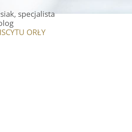
siak, specjalista
olog
ISCYTU ORŁY