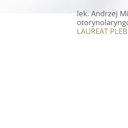
lek. Andrzej Mi
otorynolaryng
LAUREAT PLEB