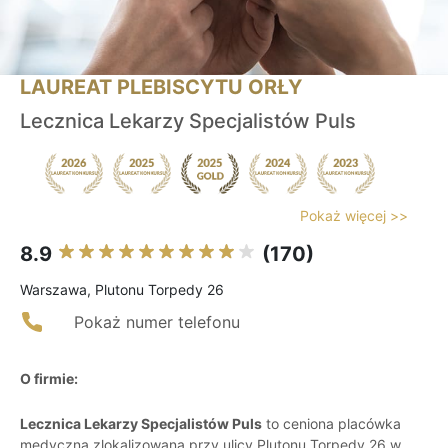
LAUREAT PLEBISCYTU ORŁY
Lecznica Lekarzy Specjalistów Puls
Pokaż więcej >>
8.9
(170)
Warszawa, Plutonu Torpedy 26
Pokaż numer telefonu
O firmie:
Lecznica Lekarzy Specjalistów Puls
to ceniona placówka
medyczna zlokalizowana przy ulicy Plutonu Torpedy 26 w