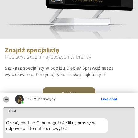
Znajdź specjalistę
Plebiscyt skupia najlepszych w branży
Szukasz specjalisty w pobliżu Ciebie? Sprawdź naszą
wyszukiwarkę. Korzystaj tylko z usług najlepszych!
Szukaj
ORŁY Medycyny
Live chat
05:04
Cześć, chętnie Ci pomogę! 🙂 Kliknij proszę w
odpowiedni temat rozmowy! 🙂