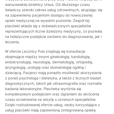
warszawskiej dzielnicy Ursus. Od dłuższego czasu
świadczy szeroki zakres usług zdrowotnych, skupiając się
na zapewnieniu pacjentom dostępu do nowoczesnej
opieki medycznej na wysokim poziomie. Zespół tej
placówki składa się z doświadczonych specjalistów
reprezentujących liczne dziedziny medycyny, co pozwala
na holistyczne podejście zarówno do diagnozowania, jak i
leczenia.
W ofercie Lecznicy Puls znajdują się konsultacje
obejmujące między innymi ginekologię, kardiologię,
endokrynologię, neurologię, dermatologię, ortopedię,
laryngologię, urologię oraz stomatologię ogólną i
dziecięcą. Pacjenci mają ponadto możliwość skorzystania
z porad psychologa i dietetyka, a także z licznych badań
diagnostycznych, takich jak ultrasonografia oraz rozmaite
badania laboratoryjne. Placówka wyróżnia się
kompleksowym podejściem oraz dążeniem do skrócenia
czasu oczekiwania na wizytę u uznanych specjalistów.
Dzięki rozbudowanej ofercie usług, osoby korzystające z
usług placówki mają zapewnioną zintegrowaną opiekę