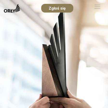
Zgłoś się