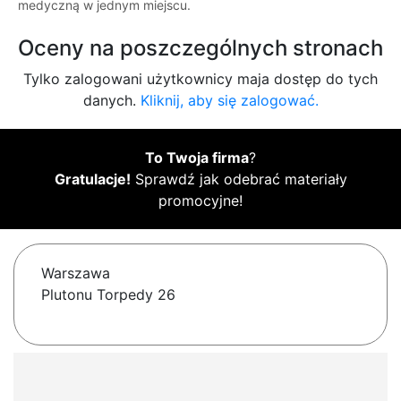
medyczną w jednym miejscu.
Oceny na poszczególnych stronach
Tylko zalogowani użytkownicy maja dostęp do tych
danych.
Kliknij, aby się zalogować.
To Twoja firma
?
Gratulacje!
Sprawdź jak odebrać materiały
promocyjne!
Warszawa
Plutonu Torpedy 26