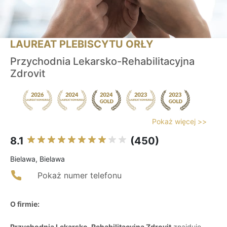
LAUREAT PLEBISCYTU ORŁY
Przychodnia Lekarsko-Rehabilitacyjna
Zdrovit
Pokaż więcej >>
8.1
(450)
Bielawa, Bielawa
Pokaż numer telefonu
O firmie:
Przychodnia Lekarsko-Rehabilitacyjna Zdrovit
znajduje