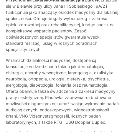
się w Bielawie przy ulicy Jana III Sobieskiego 19A/2 i
funkcjonuje jako znaczący ośrodek medyczny dla lokalnej
społeczności. Oferuje bogaty wybór usług z zakresu
opieki zdrowotnej oraz rehabilitacyjnej, kładąc nacisk na
kompleksowe wsparcie pacjentów. Zespół
doświadczonych specjalistów gwarantuje wysoki
standard realizacji usług w licznych poradniach
specjalistycznych.
W ramach działalności medycznej dostępne są
konsultacje w dziedzinach takich jak dermatologia,
chirurgia, choroby wewnętrzne, laryngologia, okulistyka,
neurologia, ortopedia, urologia, dietetyka, psychiatria,
alergologia, diabetologia, foniatria oraz reumatologia.
Oferta obejmuje także świadczenia z zakresu medycyny
pracy i estetycznej. Placówka zapewnia rozbudowane
możliwości diagnostyczne, umożliwiając wykonanie badań
audiologicznych, endoskopowych, wideostroboskopii
krtani, VNG Videonystagmografii, licznych badań
laboratoryjnych, a także RTG i USG Doppler Duplex.