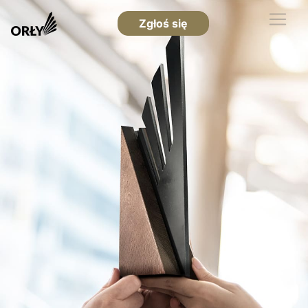
Zgłoś się