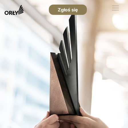
Zgłoś się