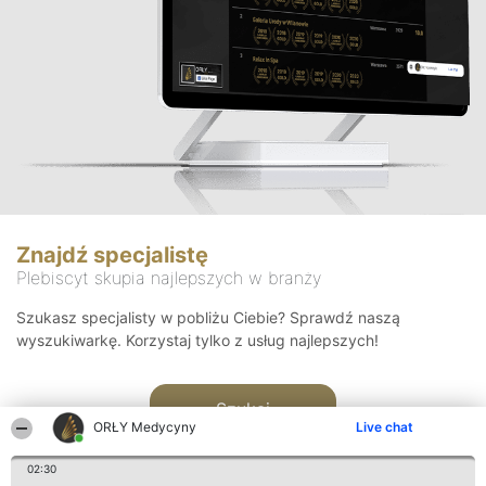
Znajdź specjalistę
Plebiscyt skupia najlepszych w branży
Szukasz specjalisty w pobliżu Ciebie? Sprawdź naszą
wyszukiwarkę. Korzystaj tylko z usług najlepszych!
Szukaj
ORŁY Medycyny
Live chat
02:30