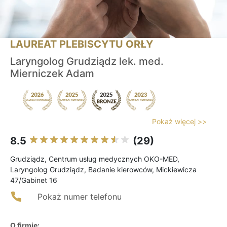
LAUREAT PLEBISCYTU ORŁY
Laryngolog Grudziądz lek. med.
Mierniczek Adam
Pokaż więcej >>
8.5
(29)
Grudziądz, Centrum usług medycznych OKO-MED,
Laryngolog Grudziądz, Badanie kierowców, Mickiewicza
47/Gabinet 16
Pokaż numer telefonu
O firmie: