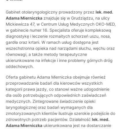
Gabinet otolaryngologiczny prowadzony przez
lek. med.
Adama Mierniczka
znajduje się w Grudziądzu, na ulicy
Mickiewicza 47, w Centrum Usług Medycznych OKO-MED,
w gabinecie numer 16. Specjalista oferuje kompleksową
diagnostykę i leczenie rozmaitych schorzeń uszu, nosa,
gardła oraz krtani. W ramach usług dostępna jest
wszechstronna opieka nad narządami słuchu, węchu oraz
równowagi, a także metody terapeutyczne
ukierunkowane na infekcje i inne problemy górnych dróg
oddechowych.
Oferta gabinetu Adama Mierniczka obejmuje również
przeprowadzanie badań dla kierowców wszystkich
kategorii prawa jazdy, co stanowi ważne udogodnienie
dla osób potrzebujących odpowiednich zaświadczeń
medycznych. Zintegrowane świadczenie opieki
laryngologicznej oraz badań wymaganych dla
zmotoryzowanych klientów ilustruje szerokie podejście do
zdrowotnych potrzeb pacjentów. Działalność
lek. med.
Adama Mierniczka
ukierunkowana jest na dostarczanie