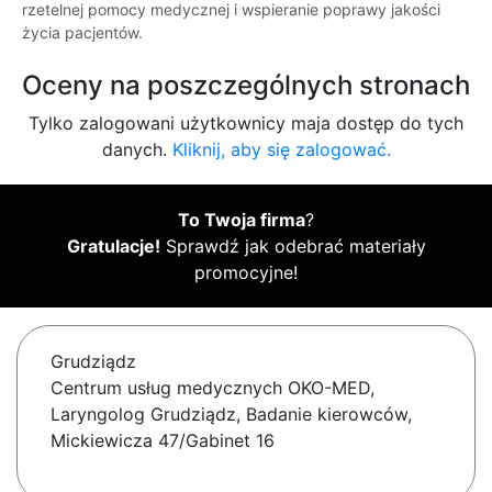
rzetelnej pomocy medycznej i wspieranie poprawy jakości
życia pacjentów.
Oceny na poszczególnych stronach
Tylko zalogowani użytkownicy maja dostęp do tych
danych.
Kliknij, aby się zalogować.
To Twoja firma
?
Gratulacje!
Sprawdź jak odebrać materiały
promocyjne!
Grudziądz
Centrum usług medycznych OKO-MED,
Laryngolog Grudziądz, Badanie kierowców,
Mickiewicza 47/Gabinet 16