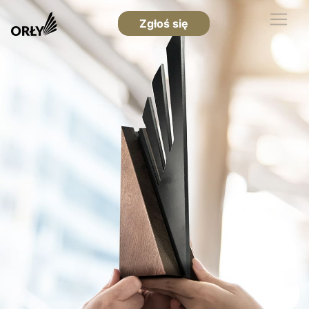
Zgłoś się