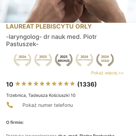
LAUREAT PLEBISCYTU ORŁY
-laryngolog- dr nauk med. Piotr
Pastuszek-
Pokaż więcej >>
10
(1336)
Trzebnica, Tadeusza Kościuszki 10
Pokaż numer telefonu
O firmie:
Praktyka laryngologiczna
dr n. med. Piotra Pastuszka