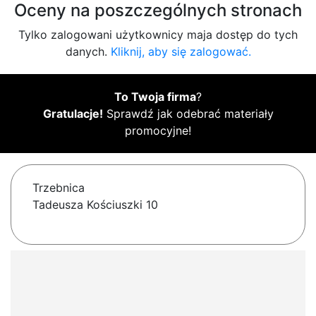
Oceny na poszczególnych stronach
Tylko zalogowani użytkownicy maja dostęp do tych
danych.
Kliknij, aby się zalogować.
To Twoja firma
?
Gratulacje!
Sprawdź jak odebrać materiały
promocyjne!
Trzebnica
Tadeusza Kościuszki 10