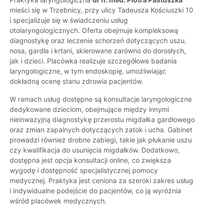
mieści się w Trzebnicy, przy ulicy Tadeusza Kościuszki 10
i specjalizuje się w świadczeniu usług
otolaryngologicznych. Oferta obejmuje kompleksową
diagnostykę oraz leczenie schorzeń dotyczących uszu,
nosa, gardła i krtani, skierowane zarówno do dorosłych,
jak i dzieci. Placówka realizuje szczegółowe badania
laryngologiczne, w tym endoskopię, umożliwiając
dokładną ocenę stanu zdrowia pacjentów.
W ramach usług dostępne są konsultacje laryngologiczne
dedykowane dzieciom, obejmujące między innymi
nieinwazyjną diagnostykę przerostu migdałka gardłowego
oraz zmian zapalnych dotyczących zatok i ucha. Gabinet
prowadzi również drobne zabiegi, takie jak płukanie uszu
czy kwalifikacja do usunięcia migdałków. Dodatkowo,
dostępna jest opcja konsultacji online, co zwiększa
wygodę i dostępność specjalistycznej pomocy
medycznej. Praktyka jest ceniona za szeroki zakres usług
i indywidualne podejście do pacjentów, co ją wyróżnia
wśród placówek medycznych.