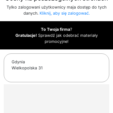
Tylko zalogowani użytkownicy maja dostęp do tych
danych.
Kliknij, aby się zalogować.
To Twoja firma
?
Gratulacje!
Sprawdź jak odebrać materiały
promocyjne!
Gdynia
Wielkopolska 31