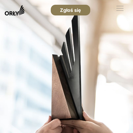
Zgłoś się