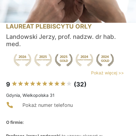
LAUREAT PLEBISCYTU ORŁY
Landowski Jerzy, prof. nadzw. dr hab.
med.
Pokaż więcej >>
9
(32)
Gdynia, Wielkopolska 31
Pokaż numer telefonu
O firmie:
Profesor Jerzy Landowski
to uznany ekspert w