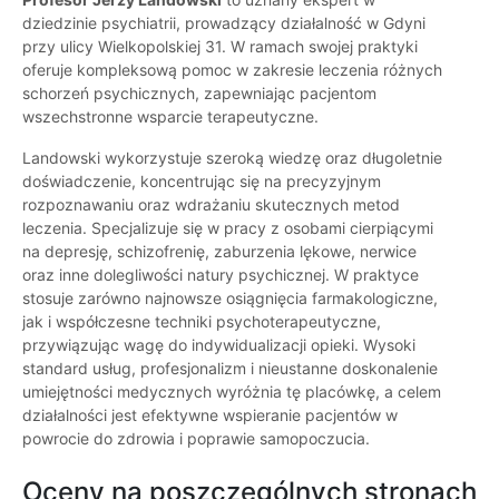
dziedzinie psychiatrii, prowadzący działalność w Gdyni
przy ulicy Wielkopolskiej 31. W ramach swojej praktyki
oferuje kompleksową pomoc w zakresie leczenia różnych
schorzeń psychicznych, zapewniając pacjentom
wszechstronne wsparcie terapeutyczne.
Landowski wykorzystuje szeroką wiedzę oraz długoletnie
doświadczenie, koncentrując się na precyzyjnym
rozpoznawaniu oraz wdrażaniu skutecznych metod
leczenia. Specjalizuje się w pracy z osobami cierpiącymi
na depresję, schizofrenię, zaburzenia lękowe, nerwice
oraz inne dolegliwości natury psychicznej. W praktyce
stosuje zarówno najnowsze osiągnięcia farmakologiczne,
jak i współczesne techniki psychoterapeutyczne,
przywiązując wagę do indywidualizacji opieki. Wysoki
standard usług, profesjonalizm i nieustanne doskonalenie
umiejętności medycznych wyróżnia tę placówkę, a celem
działalności jest efektywne wspieranie pacjentów w
powrocie do zdrowia i poprawie samopoczucia.
Oceny na poszczególnych stronach