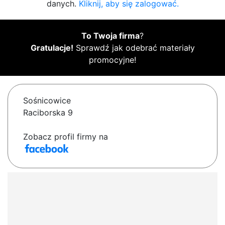
danych.
Kliknij, aby się zalogować.
To Twoja firma
?
Gratulacje!
Sprawdź jak odebrać materiały
promocyjne!
Sośnicowice
Raciborska 9
Zobacz profil firmy na