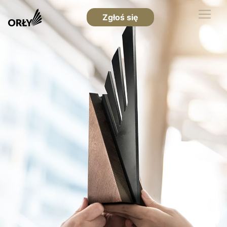
Zgłoś się