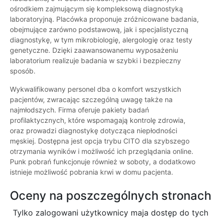
ośrodkiem zajmującym się kompleksową diagnostyką
laboratoryjną. Placówka proponuje zróżnicowane badania,
obejmujące zarówno podstawową, jak i specjalistyczną
diagnostykę, w tym mikrobiologię, alergologię oraz testy
genetyczne. Dzięki zaawansowanemu wyposażeniu
laboratorium realizuje badania w szybki i bezpieczny
sposób.
Wykwalifikowany personel dba o komfort wszystkich
pacjentów, zwracając szczególną uwagę także na
najmłodszych. Firma oferuje pakiety badań
profilaktycznych, które wspomagają kontrolę zdrowia,
oraz prowadzi diagnostykę dotycząca niepłodności
męskiej. Dostępna jest opcja trybu CITO dla szybszego
otrzymania wyników i możliwość ich przeglądania online.
Punk pobrań funkcjonuje również w soboty, a dodatkowo
istnieje możliwość pobrania krwi w domu pacjenta.
Oceny na poszczególnych stronach
Tylko zalogowani użytkownicy maja dostęp do tych