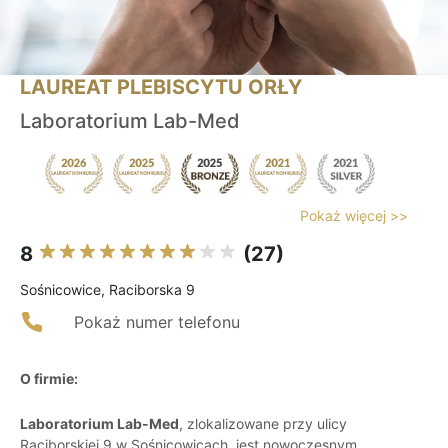
LAUREAT PLEBISCYTU ORŁY
Laboratorium Lab-Med
Pokaż więcej >>
8
(27)
Sośnicowice, Raciborska 9
Pokaż numer telefonu
O firmie:
Laboratorium Lab-Med
, zlokalizowane przy ulicy
Raciborskiej 9 w Sośnicowicach, jest nowoczesnym