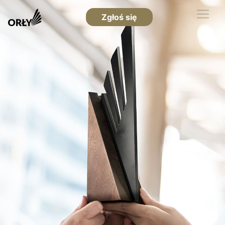
Zgłoś się