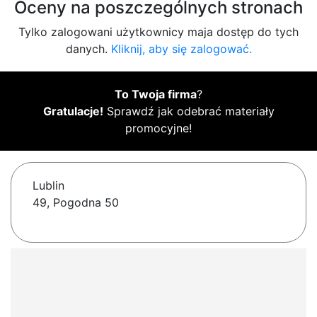
Oceny na poszczególnych stronach
Tylko zalogowani użytkownicy maja dostęp do tych
danych.
Kliknij, aby się zalogować.
To Twoja firma
?
Gratulacje!
Sprawdź jak odebrać materiały
promocyjne!
Lublin
49, Pogodna 50