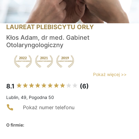
LAUREAT PLEBISCYTU ORŁY
Kłos Adam, dr med. Gabinet
Otolaryngologiczny
Pokaż więcej >>
8.1
(6)
Lublin, 49, Pogodna 50
Pokaż numer telefonu
O firmie: