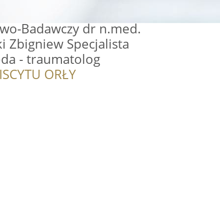
owo-Badawczy dr n.med.
i Zbigniew Specjalista
da - traumatolog
ISCYTU ORŁY