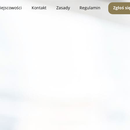
iejscowości
Kontakt
Zasady
Regulamin
Zgłoś si