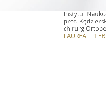
Instytut Nauk
prof. Kędziersk
chirurg Ortope
LAUREAT PLEB