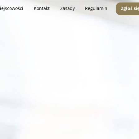
iejscowości
Kontakt
Zasady
Regulamin
Zgłoś si