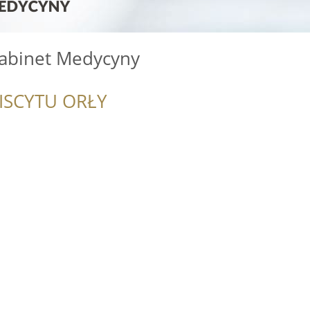
abinet Medycyny
ISCYTU ORŁY