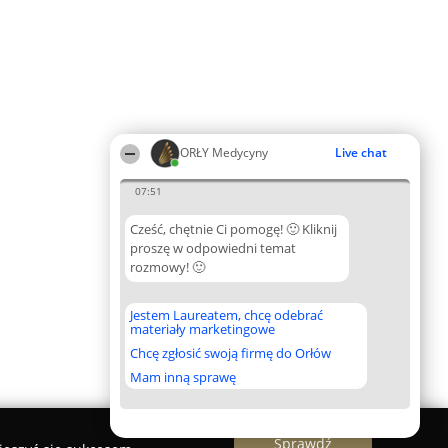
ORŁY Medycyny
Live chat
07:51
Cześć, chętnie Ci pomogę! 🙂 Kliknij
proszę w odpowiedni temat
rozmowy! 🙂
Jestem Laureatem, chcę odebrać
materiały marketingowe
Chcę zgłosić swoją firmę do Orłów
Mam inną sprawę
Sprawdź