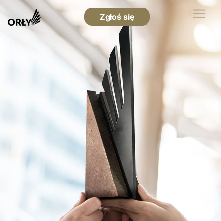
Zgłoś się