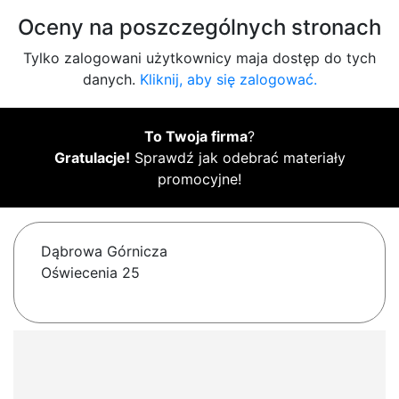
Oceny na poszczególnych stronach
Tylko zalogowani użytkownicy maja dostęp do tych
danych.
Kliknij, aby się zalogować.
To Twoja firma
?
Gratulacje!
Sprawdź jak odebrać materiały
promocyjne!
Dąbrowa Górnicza
Oświecenia 25