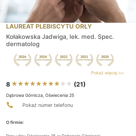
LAUREAT PLEBISCYTU ORŁY
Kołakowska Jadwiga, lek. med. Spec.
dermatolog
Pokaż więcej >>
8
(21)
Dąbrowa Górnicza, Oświecenia 25
Pokaż numer telefonu
O firmie:
Przy ulicy Oświecenia 25 w Dąbrowie Górniczej