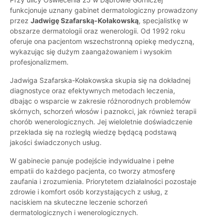
funkcjonuje uznany gabinet dermatologiczny prowadzony
przez
Jadwigę Szafarską-Kołakowską
, specjalistkę w
obszarze dermatologii oraz wenerologii. Od 1992 roku
oferuje ona pacjentom wszechstronną opiekę medyczną,
wykazując się dużym zaangażowaniem i wysokim
profesjonalizmem.
Jadwiga Szafarska-Kołakowska skupia się na dokładnej
diagnostyce oraz efektywnych metodach leczenia,
dbając o wsparcie w zakresie różnorodnych problemów
skórnych, schorzeń włosów i paznokci, jak również terapii
chorób wenerologicznych. Jej wieloletnie doświadczenie
przekłada się na rozległą wiedzę będącą podstawą
jakości świadczonych usług.
W gabinecie panuje podejście indywidualne i pełne
empatii do każdego pacjenta, co tworzy atmosferę
zaufania i zrozumienia. Priorytetem działalności pozostaje
zdrowie i komfort osób korzystających z usług, z
naciskiem na skuteczne leczenie schorzeń
dermatologicznych i wenerologicznych.