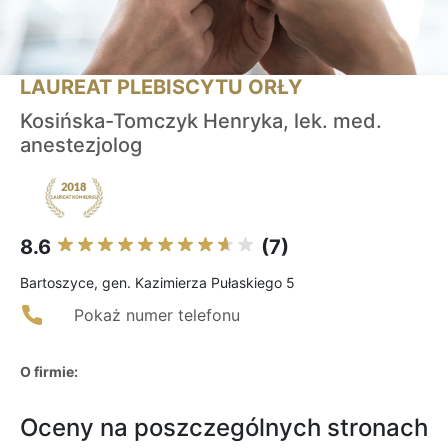
LAUREAT PLEBISCYTU ORŁY
Kosińska-Tomczyk Henryka, lek. med.
anestezjolog
8.6
(7)
Bartoszyce, gen. Kazimierza Pułaskiego 5
Pokaż numer telefonu
O firmie:
Oceny na poszczególnych stronach