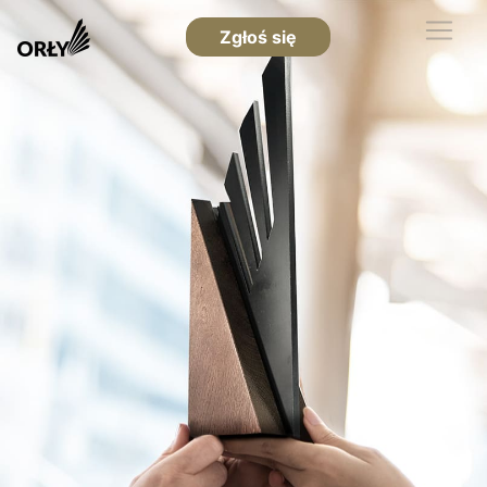
Zgłoś się