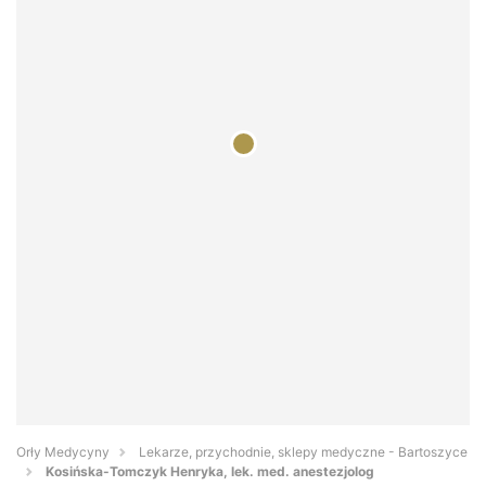
Orły Medycyny
Lekarze, przychodnie, sklepy medyczne - Bartoszyce
Kosińska-Tomczyk Henryka, lek. med. anestezjolog