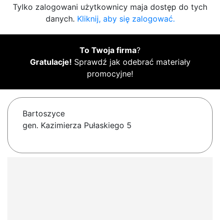
Tylko zalogowani użytkownicy maja dostęp do tych
danych.
Kliknij, aby się zalogować.
To Twoja firma
?
Gratulacje!
Sprawdź jak odebrać materiały
promocyjne!
Bartoszyce
gen. Kazimierza Pułaskiego 5