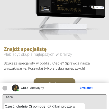
Znajdź specjalistę
Plebiscyt skupia najlepszych w branży
Szukasz specjalisty w pobliżu Ciebie? Sprawdź naszą
wyszukiwarkę. Korzystaj tylko z usług najlepszych!
Szukaj
ORŁY Medycyny
Live chat
02:30
Cześć, chętnie Ci pomogę! 🙂 Kliknij proszę w