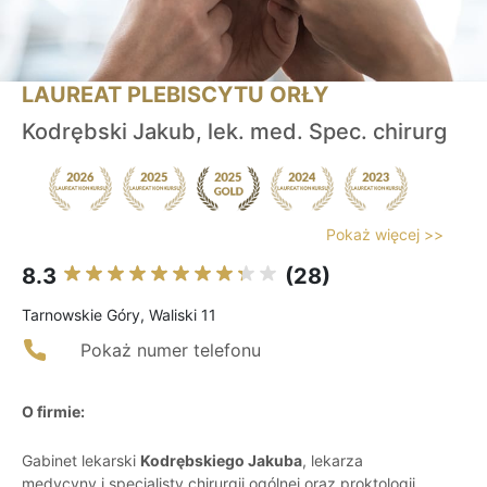
LAUREAT PLEBISCYTU ORŁY
Kodrębski Jakub, lek. med. Spec. chirurg
Pokaż więcej >>
8.3
(28)
Tarnowskie Góry, Waliski 11
Pokaż numer telefonu
O firmie:
Gabinet lekarski
Kodrębskiego Jakuba
, lekarza
medycyny i specjalisty chirurgii ogólnej oraz proktologii,