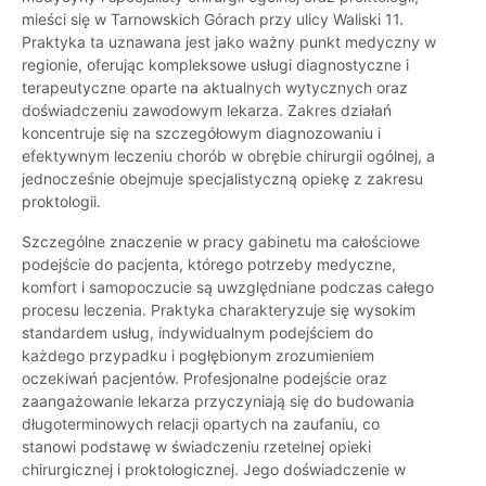
mieści się w Tarnowskich Górach przy ulicy Waliski 11.
Praktyka ta uznawana jest jako ważny punkt medyczny w
regionie, oferując kompleksowe usługi diagnostyczne i
terapeutyczne oparte na aktualnych wytycznych oraz
doświadczeniu zawodowym lekarza. Zakres działań
koncentruje się na szczegółowym diagnozowaniu i
efektywnym leczeniu chorób w obrębie chirurgii ogólnej, a
jednocześnie obejmuje specjalistyczną opiekę z zakresu
proktologii.
Szczególne znaczenie w pracy gabinetu ma całościowe
podejście do pacjenta, którego potrzeby medyczne,
komfort i samopoczucie są uwzględniane podczas całego
procesu leczenia. Praktyka charakteryzuje się wysokim
standardem usług, indywidualnym podejściem do
każdego przypadku i pogłębionym zrozumieniem
oczekiwań pacjentów. Profesjonalne podejście oraz
zaangażowanie lekarza przyczyniają się do budowania
długoterminowych relacji opartych na zaufaniu, co
stanowi podstawę w świadczeniu rzetelnej opieki
chirurgicznej i proktologicznej. Jego doświadczenie w