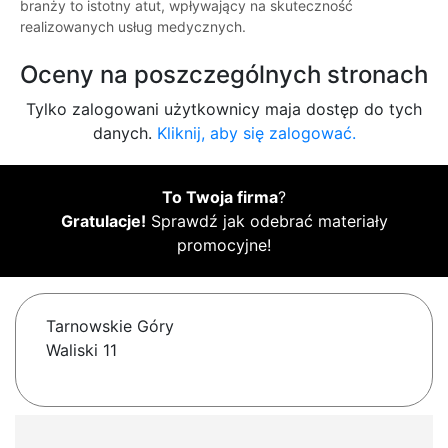
branży to istotny atut, wpływający na skuteczność
realizowanych usług medycznych.
Oceny na poszczególnych stronach
Tylko zalogowani użytkownicy maja dostęp do tych
danych.
Kliknij, aby się zalogować.
To Twoja firma
?
Gratulacje!
Sprawdź jak odebrać materiały
promocyjne!
Tarnowskie Góry
Waliski 11