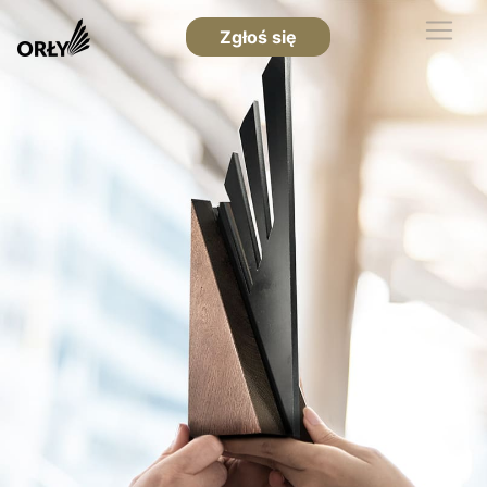
Zgłoś się