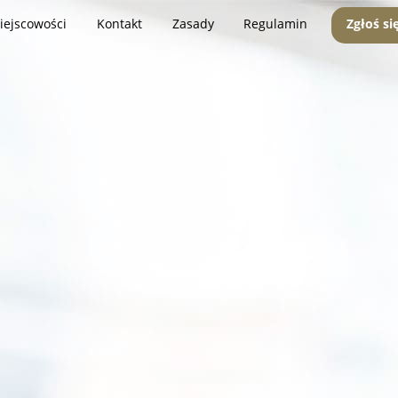
iejscowości
Kontakt
Zasady
Regulamin
Zgłoś si