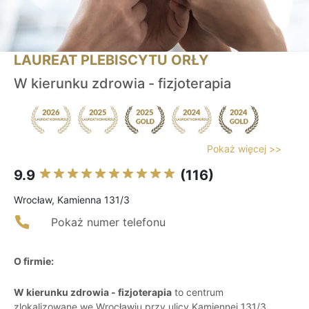
LAUREAT PLEBISCYTU ORŁY
W kierunku zdrowia - fizjoterapia
Pokaż więcej >>
9.9
(116)
Wrocław, Kamienna 131/3
Pokaż numer telefonu
O firmie:
W kierunku zdrowia - fizjoterapia
to centrum
zlokalizowane we Wrocławiu przy ulicy Kamiennej 131/3,