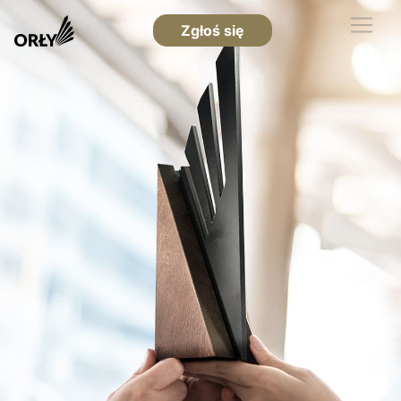
Zgłoś się