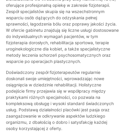
oferujące profesjonalną opiekę w zakresie fizjoterapii.
Zespół specjalistów skupia się na wszechstronnym
wsparciu osób dążących do odzyskania pełnej
sprawności, łagodzenia bólu oraz poprawy jakości życia.
W ofercie gabinetu znajdują się liczne usługi dostosowane
do indywidualnych wymagań pacjentów, w tym
fizjoterapia dorosłych, rehabilitacja sportowa, terapie
uroginekologiczne dla kobiet, a także specjalistyczne
metody leczenia schorzeń psychosomatycznych oraz
wsparcie po operacjach plastycznych.
Doświadczony zespół fizjoterapeutów regularnie
doskonali swoje umiejętności, wprowadzając nowe
osiągnięcia w dziedzinie rehabilitacji. Holistyczne
podejście firmy przejawia się w współpracy między
praktykami różnych specjalności, co pozwala na
kompleksową obsługę i wysoki standard świadczonych
usług. Podstawą działalności placówki jest pasja oraz
zaangażowanie w odkrywanie aspektów ludzkiego
organizmu, z dbałością o dobro i satysfakcję każdej
osoby korzystającej z oferty.