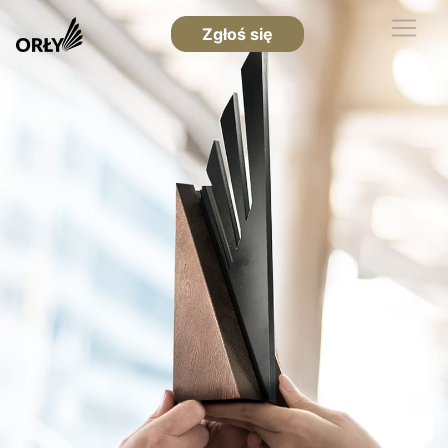
Zgłoś się