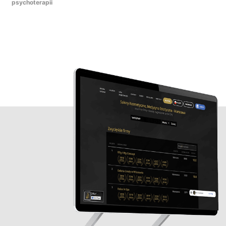
psychoterapii