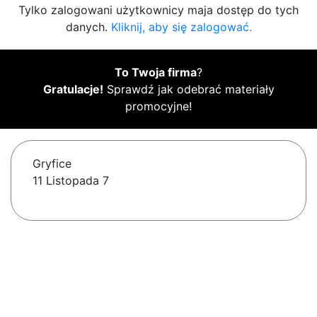
Tylko zalogowani użytkownicy maja dostęp do tych
danych.
Kliknij, aby się zalogować.
To Twoja firma
?
Gratulacje!
Sprawdź jak odebrać materiały
promocyjne!
Gryfice
11 Listopada 7