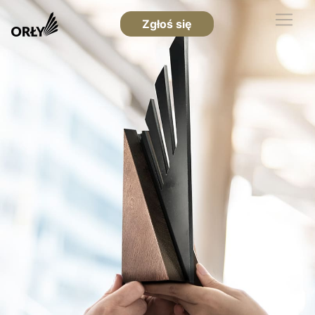
Zgłoś się