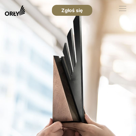
Zgłoś się