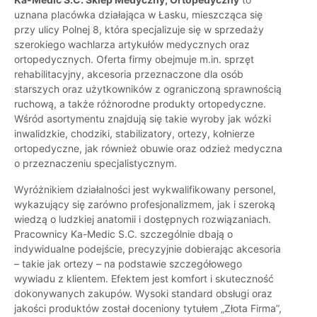
uznana placówka działająca w Łasku, mieszcząca się
przy ulicy Polnej 8, która specjalizuje się w sprzedaży
szerokiego wachlarza artykułów medycznych oraz
ortopedycznych. Oferta firmy obejmuje m.in. sprzęt
rehabilitacyjny, akcesoria przeznaczone dla osób
starszych oraz użytkowników z ograniczoną sprawnością
ruchową, a także różnorodne produkty ortopedyczne.
Wśród asortymentu znajdują się takie wyroby jak wózki
inwalidzkie, chodziki, stabilizatory, ortezy, kołnierze
ortopedyczne, jak również obuwie oraz odzież medyczna
o przeznaczeniu specjalistycznym.
Wyróżnikiem działalności jest wykwalifikowany personel,
wykazujący się zarówno profesjonalizmem, jak i szeroką
wiedzą o ludzkiej anatomii i dostępnych rozwiązaniach.
Pracownicy Ka-Medic S.C. szczególnie dbają o
indywidualne podejście, precyzyjnie dobierając akcesoria
– takie jak ortezy – na podstawie szczegółowego
wywiadu z klientem. Efektem jest komfort i skuteczność
dokonywanych zakupów. Wysoki standard obsługi oraz
jakości produktów został doceniony tytułem „Złota Firma”,