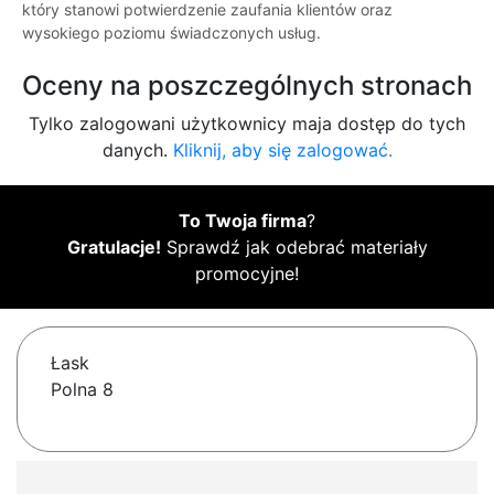
który stanowi potwierdzenie zaufania klientów oraz
wysokiego poziomu świadczonych usług.
Oceny na poszczególnych stronach
Tylko zalogowani użytkownicy maja dostęp do tych
danych.
Kliknij, aby się zalogować.
To Twoja firma
?
Gratulacje!
Sprawdź jak odebrać materiały
promocyjne!
Łask
Polna 8