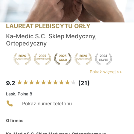
LAUREAT PLEBISCYTU ORŁY
Ka-Medic S.C. Sklep Medyczny,
Ortopedyczny
Pokaż więcej >>
9.2
(21)
Łask, Polna 8
Pokaż numer telefonu
O firmie:
Ka-Medic S.C. Sklep Medyczny, Ortopedyczny
to