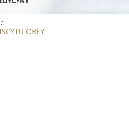
ic
ISCYTU ORŁY