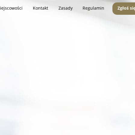
iejscowości
Kontakt
Zasady
Regulamin
Zgłoś si