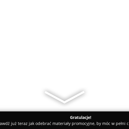
Gratulacje!
awdź już teraz jak odebrać materiały promocyjne, by móc w pełni c