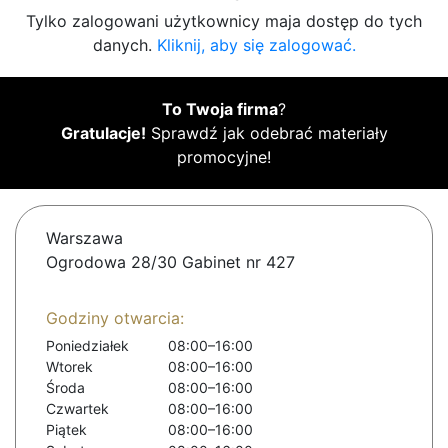
Tylko zalogowani użytkownicy maja dostęp do tych
danych.
Kliknij, aby się zalogować.
To Twoja firma
?
Gratulacje!
Sprawdź jak odebrać materiały
promocyjne!
Warszawa
Ogrodowa 28/30 Gabinet nr 427
Godziny otwarcia:
Poniedziałek
08:00–16:00
Wtorek
08:00–16:00
Środa
08:00–16:00
Czwartek
08:00–16:00
Piątek
08:00–16:00