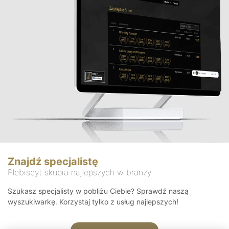
Znajdź specjalistę
Plebiscyt skupia najlepszych w branży
Szukasz specjalisty w pobliżu Ciebie? Sprawdź naszą
wyszukiwarkę. Korzystaj tylko z usług najlepszych!