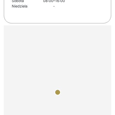
Sobota
08:00–16:00
Niedziela
-