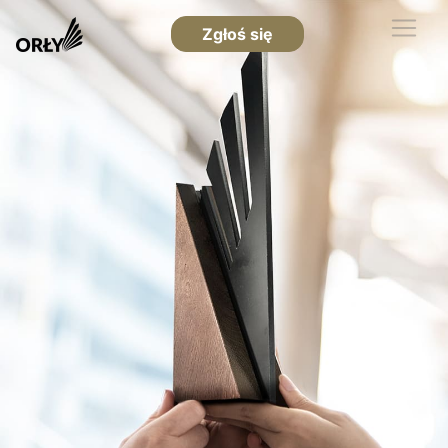
Zgłoś się