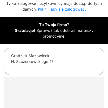
Tylko zalogowani użytkownicy maja dostęp do tych
danych.
Kliknij, aby się zalogować.
To Twoja firma
?
Gratulacje!
Sprawdź jak odebrać materiały
promocyjne!
Grodzisk Mazowiecki
H. Szczerkowskiego 17