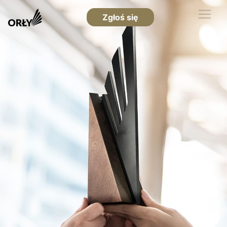
Zgłoś się