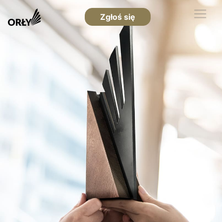
Zgłoś się