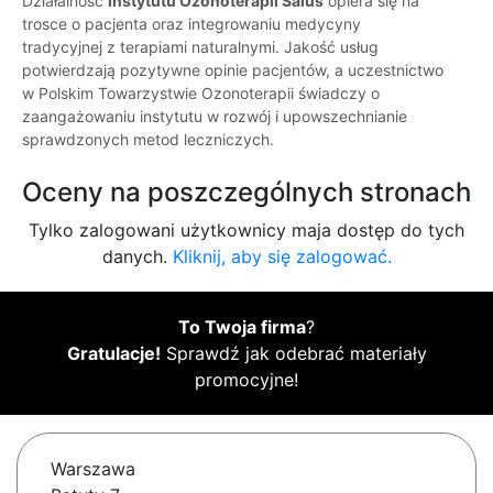
Działalność
Instytutu Ozonoterapii Salus
opiera się na
trosce o pacjenta oraz integrowaniu medycyny
tradycyjnej z terapiami naturalnymi. Jakość usług
potwierdzają pozytywne opinie pacjentów, a uczestnictwo
w Polskim Towarzystwie Ozonoterapii świadczy o
zaangażowaniu instytutu w rozwój i upowszechnianie
sprawdzonych metod leczniczych.
Oceny na poszczególnych stronach
Tylko zalogowani użytkownicy maja dostęp do tych
danych.
Kliknij, aby się zalogować.
To Twoja firma
?
Gratulacje!
Sprawdź jak odebrać materiały
promocyjne!
Warszawa