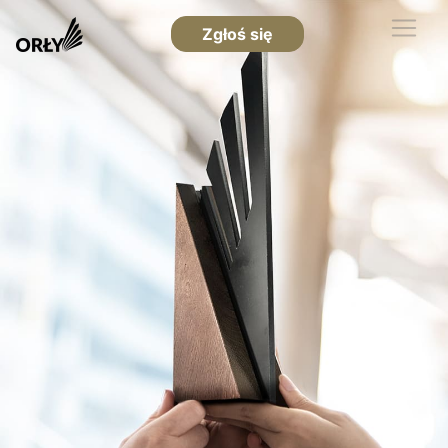
Zgłoś się