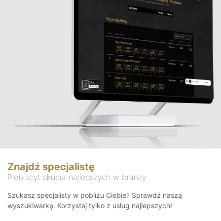
Znajdź specjalistę
Plebiscyt skupia najlepszych w branży
Szukasz specjalisty w pobliżu Ciebie? Sprawdź naszą
wyszukiwarkę. Korzystaj tylko z usług najlepszych!