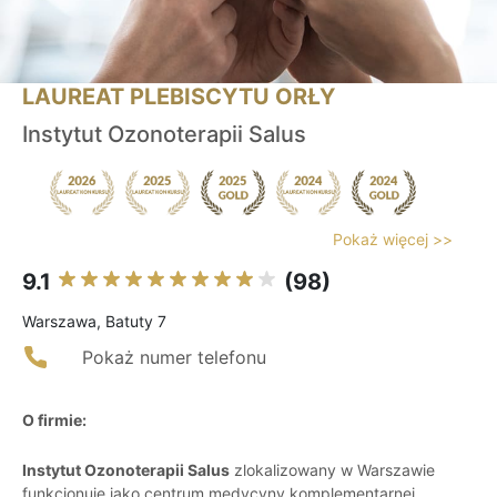
LAUREAT PLEBISCYTU ORŁY
Instytut Ozonoterapii Salus
Pokaż więcej >>
9.1
(98)
Warszawa, Batuty 7
Pokaż numer telefonu
O firmie:
Instytut Ozonoterapii Salus
zlokalizowany w Warszawie
funkcjonuje jako centrum medycyny komplementarnej,