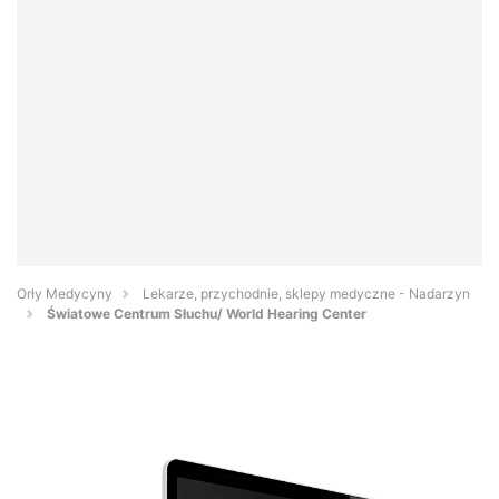
Orły Medycyny
Lekarze, przychodnie, sklepy medyczne - Nadarzyn
Światowe Centrum Słuchu/ World Hearing Center