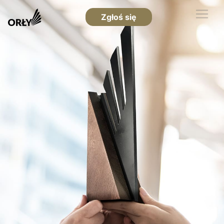
Zgłoś się