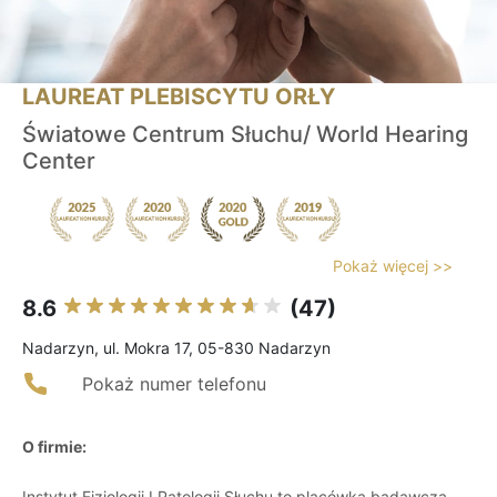
LAUREAT PLEBISCYTU ORŁY
Światowe Centrum Słuchu/ World Hearing
Center
Pokaż więcej >>
8.6
(47)
Nadarzyn, ul. Mokra 17, 05-830 Nadarzyn
Pokaż numer telefonu
O firmie:
Instytut Fizjologii I Patologii Słuchu to placówka badawcza