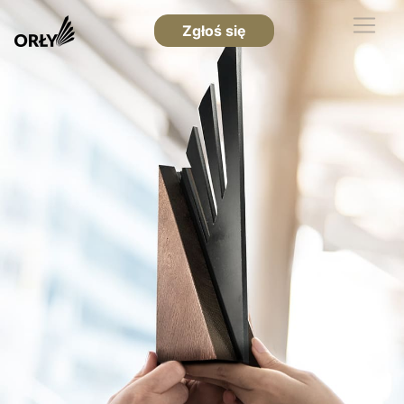
Zgłoś się