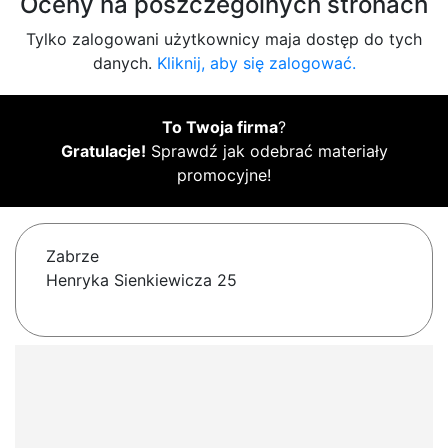
Oceny na poszczególnych stronach
Tylko zalogowani użytkownicy maja dostęp do tych
danych.
Kliknij, aby się zalogować.
To Twoja firma
?
Gratulacje!
Sprawdź jak odebrać materiały
promocyjne!
Zabrze
Henryka Sienkiewicza 25