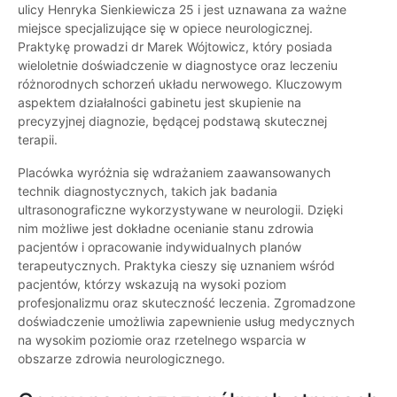
ulicy Henryka Sienkiewicza 25 i jest uznawana za ważne
miejsce specjalizujące się w opiece neurologicznej.
Praktykę prowadzi dr Marek Wójtowicz, który posiada
wieloletnie doświadczenie w diagnostyce oraz leczeniu
różnorodnych schorzeń układu nerwowego. Kluczowym
aspektem działalności gabinetu jest skupienie na
precyzyjnej diagnozie, będącej podstawą skutecznej
terapii.
Placówka wyróżnia się wdrażaniem zaawansowanych
technik diagnostycznych, takich jak badania
ultrasonograficzne wykorzystywane w neurologii. Dzięki
nim możliwe jest dokładne ocenianie stanu zdrowia
pacjentów i opracowanie indywidualnych planów
terapeutycznych. Praktyka cieszy się uznaniem wśród
pacjentów, którzy wskazują na wysoki poziom
profesjonalizmu oraz skuteczność leczenia. Zgromadzone
doświadczenie umożliwia zapewnienie usług medycznych
na wysokim poziomie oraz rzetelnego wsparcia w
obszarze zdrowia neurologicznego.