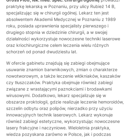
praktykę lekarską w Poznaniu, przy ulicy Rubież 14 B,
specjalizując się w chirurgii ogólnej. Lekarz ten jest
absolwentem Akademii Medycznej w Poznaniu z 1989
roku, posiada uprawnienia specjalisty pierwszego i
drugiego stopnia w dziedzinie chirurgii, a w swojej
działalności wykorzystuje nowoczesne techniki laserowe
oraz kriochirurgiczne celem leczenia wielu różnych
schorzeń od ponad dwudziestu lat.
W ofercie gabinetu znajdują się zabiegi obejmujące
usuwanie znamion barwnikowych, zmian o charakterze
nowotworowym, a także leczenie włókniaków, kaszaków
czy tłuszczaków. Praktyka obejmuje również zabiegi
związane z wrastającymi paznokciami i brodawkami
wirusowymi. Dodatkowo, lekarz specjalizuje się w
obszarze proktologii, gdzie realizuje leczenie hemoroidów,
szczelin odbytu oraz polipów, nierzadko przy użyciu
innowacyjnych technik laserowych. Lekarz wykonuje
również zabiegi estetyczne, wykorzystując nowoczesne
lasery frakcyjne i naczyniowe. Wieloletnia praktyka,
wiedza pozyskana zarówno w Polsce, jak i podczas