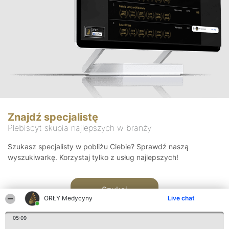
Znajdź specjalistę
Plebiscyt skupia najlepszych w branży
Szukasz specjalisty w pobliżu Ciebie? Sprawdź naszą
wyszukiwarkę. Korzystaj tylko z usług najlepszych!
Szukaj
ORŁY Medycyny
Live chat
05:09