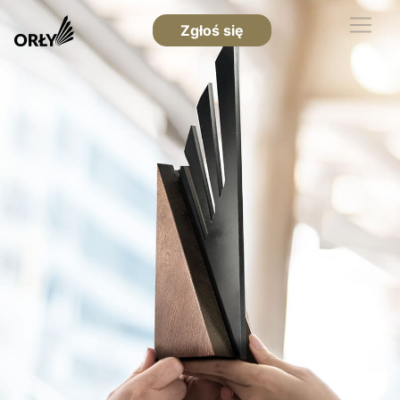
Zgłoś się